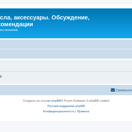
сла, аксессуары. Обсуждение,
комендации
фессионалов
а
Связаться
Создано на основе
phpBB
® Forum Software © phpBB Limited
Русская поддержка phpBB
Конфиденциальность
|
Правила