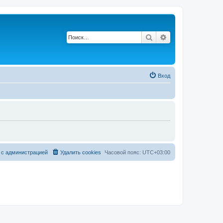
Поиск
Расширенный по
Вход
 с администрацией
Удалить cookies
Часовой пояс:
UTC+03:00