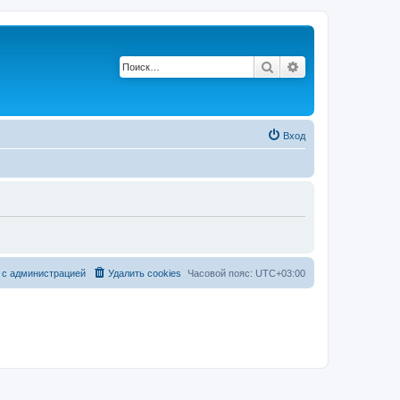
Поиск
Расширенный по
Вход
 с администрацией
Удалить cookies
Часовой пояс:
UTC+03:00