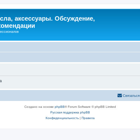
сла, аксессуары. Обсуждение,
комендации
фессионалов
а
Связаться
Создано на основе
phpBB
® Forum Software © phpBB Limited
Русская поддержка phpBB
Конфиденциальность
|
Правила