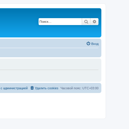
Поиск
Расширенный по
Вход
 с администрацией
Удалить cookies
Часовой пояс:
UTC+03:00