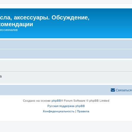
сла, аксессуары. Обсуждение,
комендации
фессионалов
а
Связаться
Создано на основе
phpBB
® Forum Software © phpBB Limited
Русская поддержка phpBB
Конфиденциальность
|
Правила