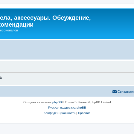
сла, аксессуары. Обсуждение,
комендации
фессионалов
а
Связаться
Создано на основе
phpBB
® Forum Software © phpBB Limited
Русская поддержка phpBB
Конфиденциальность
|
Правила