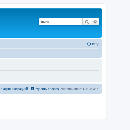
Поиск
Расширенный по
Вход
 с администрацией
Удалить cookies
Часовой пояс:
UTC+03:00