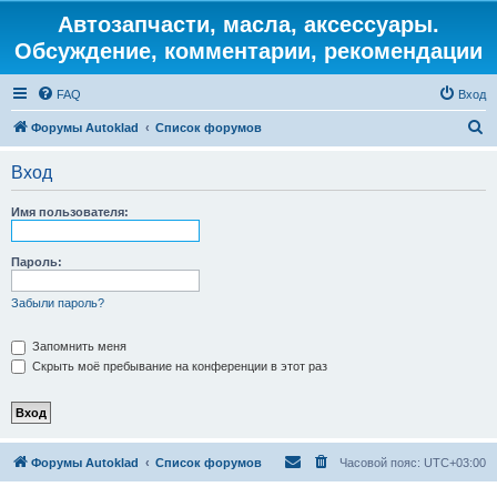
Автозапчасти, масла, аксессуары.
Обсуждение, комментарии, рекомендации
FAQ
Вход
П
Форумы Autoklad
Список форумов
о
Вход
и
с
Имя пользователя:
к
Пароль:
Забыли пароль?
Запомнить меня
Скрыть моё пребывание на конференции в этот раз
Форумы Autoklad
Список форумов
Часовой пояс:
UTC+03:00