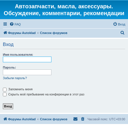
Автозапчасти, масла, аксессуары.
Обсуждение, комментарии, рекомендации
FAQ
Вход
П
Форумы Autoklad
Список форумов
о
Вход
и
с
Имя пользователя:
к
Пароль:
Забыли пароль?
Запомнить меня
Скрыть моё пребывание на конференции в этот раз
Форумы Autoklad
Список форумов
Часовой пояс:
UTC+03:00