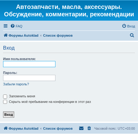
Автозапчасти, масла, аксессуары.
Обсуждение, комментарии, рекомендации
FAQ
Вход
П
Форумы Autoklad
Список форумов
о
Вход
и
с
Имя пользователя:
к
Пароль:
Забыли пароль?
Запомнить меня
Скрыть моё пребывание на конференции в этот раз
Форумы Autoklad
Список форумов
Часовой пояс:
UTC+03:00