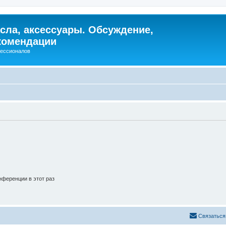
сла, аксессуары. Обсуждение,
комендации
фессионалов
ференции в этот раз
Связаться