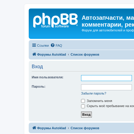
Автозапчасти, ма
комментарии, ре
Форум для автолюбителей и про
Ссылки
FAQ
Форумы Autoklad
Список форумов
Вход
Имя пользователя:
Пароль:
Забыли пароль?
Запомнить меня
Скрыть моё пребывание на кон
Форумы Autoklad
Список форумов