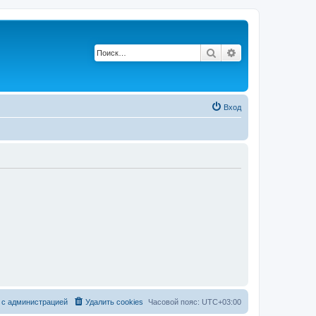
Поиск
Расширенный по
Вход
 с администрацией
Удалить cookies
Часовой пояс:
UTC+03:00