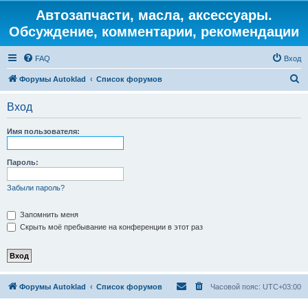
Автозапчасти, масла, аксессуары.
Обсуждение, комментарии, рекомендации
FAQ
Вход
П
Форумы Autoklad
Список форумов
о
Вход
и
с
Имя пользователя:
к
Пароль:
Забыли пароль?
Запомнить меня
Скрыть моё пребывание на конференции в этот раз
Форумы Autoklad
Список форумов
Часовой пояс:
UTC+03:00