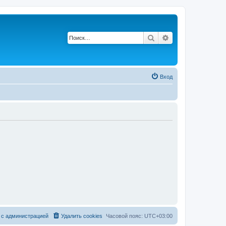
Поиск
Расширенный по
Вход
 с администрацией
Удалить cookies
Часовой пояс:
UTC+03:00