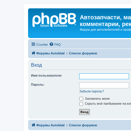
Автозапчасти, ма
комментарии, ре
Форум для автолюбителей и про
Ссылки
FAQ
Форумы Autoklad
Список форумов
Вход
Имя пользователя:
Пароль:
Забыли пароль?
Запомнить меня
Скрыть моё пребывание на кон
Форумы Autoklad
Список форумов