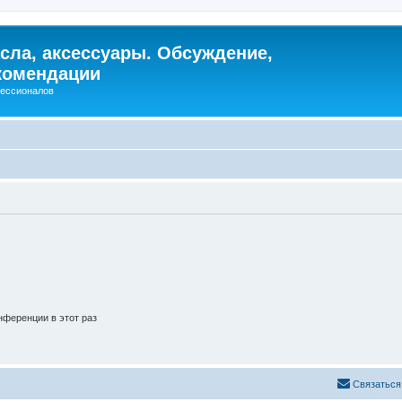
сла, аксессуары. Обсуждение,
комендации
фессионалов
ференции в этот раз
Связаться