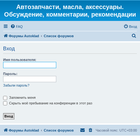
Автозапчасти, масла, аксессуары.
Обсуждение, комментарии, рекомендации
FAQ
Вход
П
Форумы Autoklad
Список форумов
о
Вход
и
с
Имя пользователя:
к
Пароль:
Забыли пароль?
Запомнить меня
Скрыть моё пребывание на конференции в этот раз
Форумы Autoklad
Список форумов
Часовой пояс:
UTC+03:00