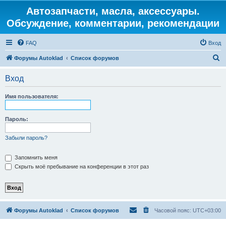
Автозапчасти, масла, аксессуары.
Обсуждение, комментарии, рекомендации
FAQ
Вход
П
Форумы Autoklad
Список форумов
о
Вход
и
с
Имя пользователя:
к
Пароль:
Забыли пароль?
Запомнить меня
Скрыть моё пребывание на конференции в этот раз
Форумы Autoklad
Список форумов
Часовой пояс:
UTC+03:00