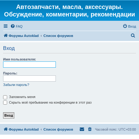
Автозапчасти, масла, аксессуары.
Обсуждение, комментарии, рекомендации
FAQ
Вход
П
Форумы Autoklad
Список форумов
о
Вход
и
с
Имя пользователя:
к
Пароль:
Забыли пароль?
Запомнить меня
Скрыть моё пребывание на конференции в этот раз
Форумы Autoklad
Список форумов
Часовой пояс:
UTC+03:00