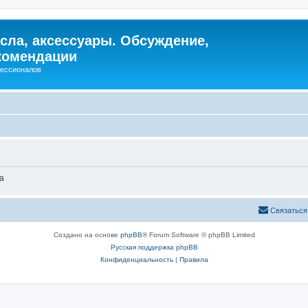
сла, аксессуары. Обсуждение,
комендации
фессионалов
а
Связаться
Создано на основе
phpBB
® Forum Software © phpBB Limited
Русская поддержка phpBB
Конфиденциальность
|
Правила