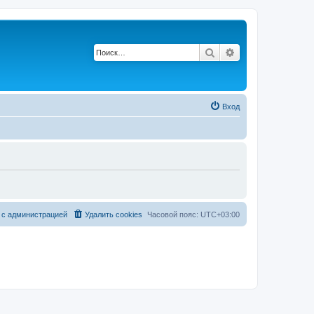
Поиск
Расширенный по
Вход
 с администрацией
Удалить cookies
Часовой пояс:
UTC+03:00