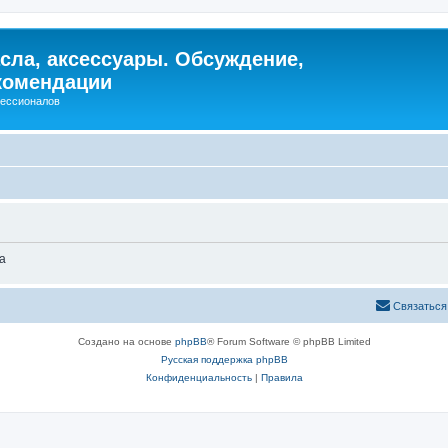
сла, аксессуары. Обсуждение,
комендации
фессионалов
а
Связаться
Создано на основе
phpBB
® Forum Software © phpBB Limited
Русская поддержка phpBB
Конфиденциальность
|
Правила