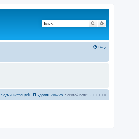
Поиск
Расширенный по
Вход
 с администрацией
Удалить cookies
Часовой пояс:
UTC+03:00