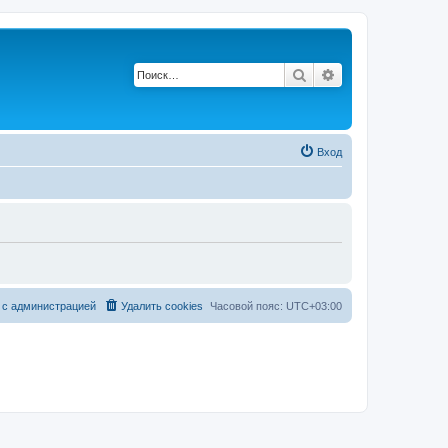
Поиск
Расширенный по
Вход
 с администрацией
Удалить cookies
Часовой пояс:
UTC+03:00