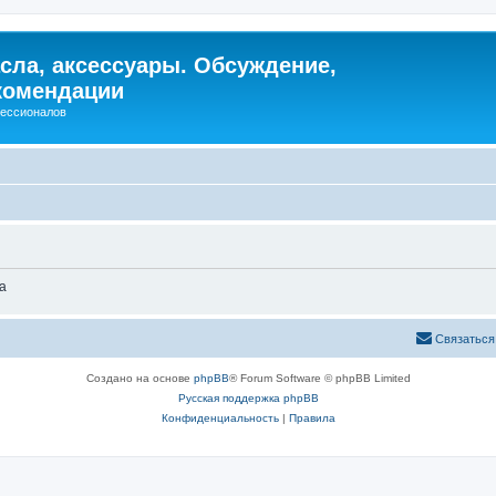
сла, аксессуары. Обсуждение,
комендации
фессионалов
а
Связаться
Создано на основе
phpBB
® Forum Software © phpBB Limited
Русская поддержка phpBB
Конфиденциальность
|
Правила